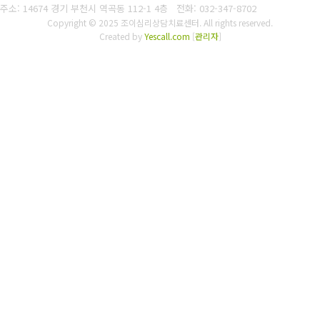
주소: 14674 경기 부천시 역곡동 112-1 4층
전화: 032-347-8702
Copyright © 2025 조이심리상담치료센터. All rights reserved.
Created by
Yescall.com
[
관리자
]