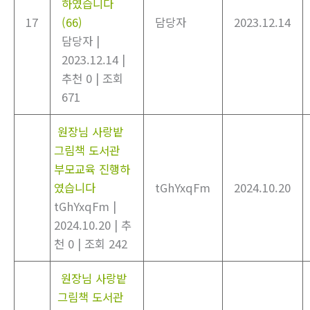
하였습니다
17
(66)
담당자
2023.12.14
담당자
|
2023.12.14
|
추천 0
|
조회
671
원장님 사랑밭
그림책 도서관
부모교육 진행하
였습니다
tGhYxqFm
2024.10.20
tGhYxqFm
|
2024.10.20
|
추
천 0
|
조회 242
원장님 사랑밭
그림책 도서관