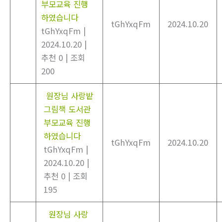
부모교육 진행
하였습니다
tGhYxqFm
2024.10.20
tGhYxqFm
|
2024.10.20
|
추천 0
|
조회
200
원장님 사랑밭
그림책 도서관
부모교육 진행
하였습니다
tGhYxqFm
2024.10.20
tGhYxqFm
|
2024.10.20
|
추천 0
|
조회
195
원장님 사랑