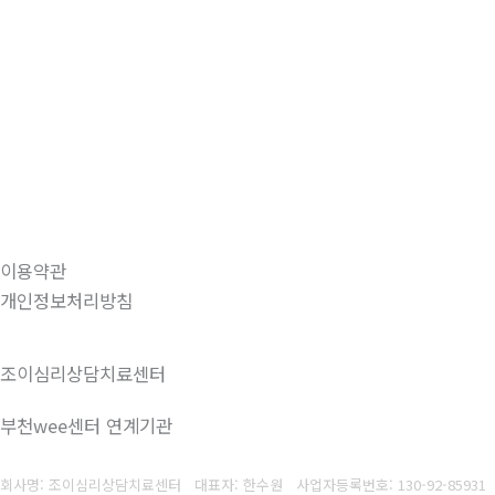
이용약관
개인정보처리방침
조이심리상담치료센터
부천wee센터 연계기관
회사명: 조이심리상담치료센터 대표자: 한수원
사업자등록번호: 130-92-85931