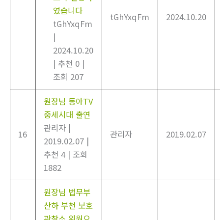
였습니다
tGhYxqFm
2024.10.20
tGhYxqFm
|
2024.10.20
|
추천 0
|
조회 207
원장님 동아TV
중세시대 출연
관리자
|
16
관리자
2019.02.07
2019.02.07
|
추천 4
|
조회
1882
원장님 법무부
산하 부천 보호
관찰소 위원으