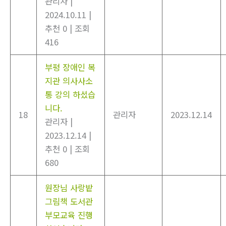
관리자
|
2024.10.11
|
추천 0
|
조회
416
부평 장애인 복
지관 의사사소
통 강의 하셨습
니다.
18
관리자
2023.12.14
관리자
|
2023.12.14
|
추천 0
|
조회
680
원장님 사랑밭
그림책 도서관
부모교육 진행