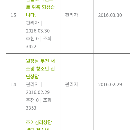
로 위촉 되셨습
15
니다.
관리자
2016.03.30
관리자
|
2016.03.30
|
추천 0
|
조회
3422
원장님 부천 새
소망 청소년 집
단상담
14
관리자
|
관리자
2016.02.29
2016.02.29
|
추천 0
|
조회
3353
조이심리상담
센터 청소년