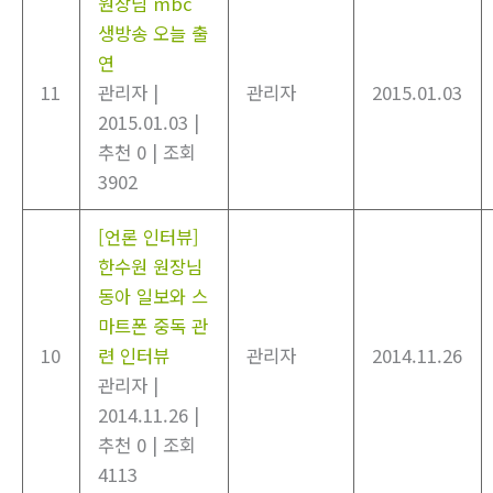
원장님 mbc
생방송 오늘 출
연
11
관리자
|
관리자
2015.01.03
2015.01.03
|
추천 0
|
조회
3902
[언론 인터뷰]
한수원 원장님
동아 일보와 스
마트폰 중독 관
10
련 인터뷰
관리자
2014.11.26
관리자
|
2014.11.26
|
추천 0
|
조회
4113