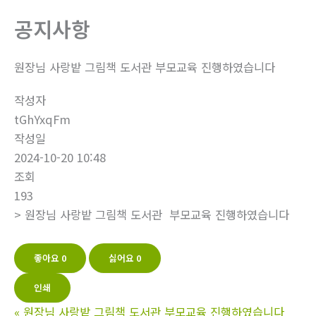
기
공지사항
원장님 사랑밭 그림책 도서관 부모교육 진행하였습니다
작성자
tGhYxqFm
작성일
2024-10-20 10:48
조회
193
> 원장님 사랑밭 그림책 도서관 부모교육 진행하였습니다
좋아요
0
싫어요
0
인쇄
«
원장님 사랑밭 그림책 도서관 부모교육 진행하였습니다