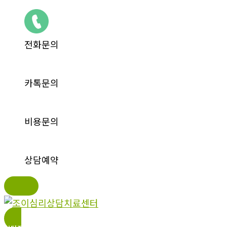
전화문의
카톡문의
비용문의
상담예약
콘
텐