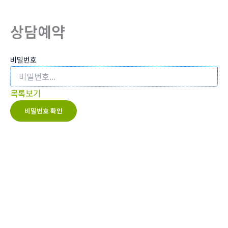
뛰
기
상담예약
비밀번호
목록보기
비밀번호 확인